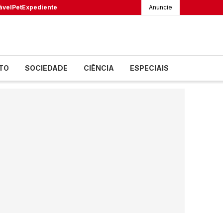
ável
Pet
Expediente
Anuncie
TO
SOCIEDADE
CIÊNCIA
ESPECIAIS