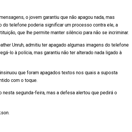
 mensagens, o jovem garantiu que não apagou nada, mas
 do telefone poderia significar um processo contra ele, a
tuição, que lhe permite manter silêncio para não se incriminar.
ather Unruh, admitiu ter apagado algumas imagens do telefone
gá-lo à polícia, mas garantiu não ter alterado nada ligado à
 insinuou que foram apagados textos nos quais a suposta
entido com o toque.
o nesta segunda-feira, mas a defesa alertou que pedirá o
kson.