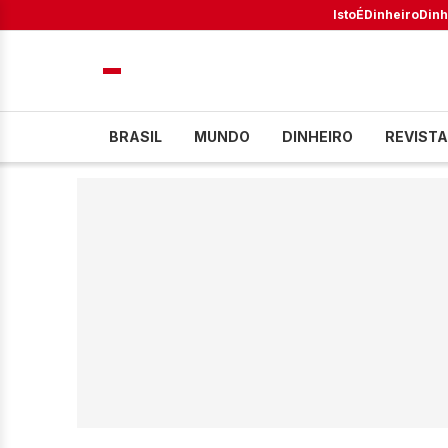
IstoÉ
Dinheiro
Dinh
BRASIL
MUNDO
DINHEIRO
REVISTA