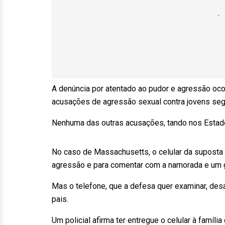
A denúncia por atentado ao pudor e agressão ocor
acusações de agressão sexual contra jovens s
Nenhuma das outras acusações, tando nos Estad
No caso de Massachusetts, o celular da suposta v
agressão e para comentar com a namorada e um g
Mas o telefone, que a defesa quer examinar, des
pais.
Um policial afirma ter entregue o celular à famíli