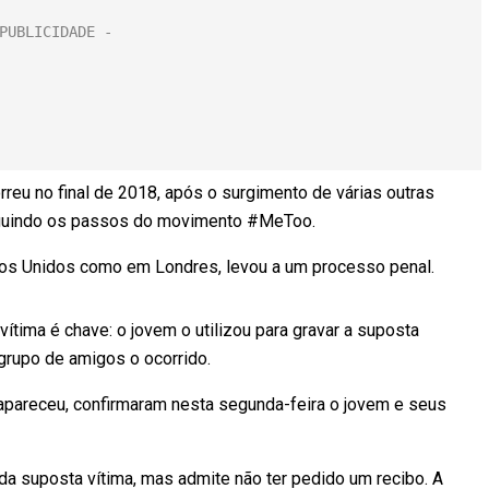
reu no final de 2018, após o surgimento de várias outras
eguindo os passos do movimento #MeToo.
os Unidos como em Londres, levou a um processo penal.
ítima é chave: o jovem o utilizou para gravar a suposta
rupo de amigos o ocorrido.
apareceu, confirmaram nesta segunda-feira o jovem e seus
a da suposta vítima, mas admite não ter pedido um recibo. A