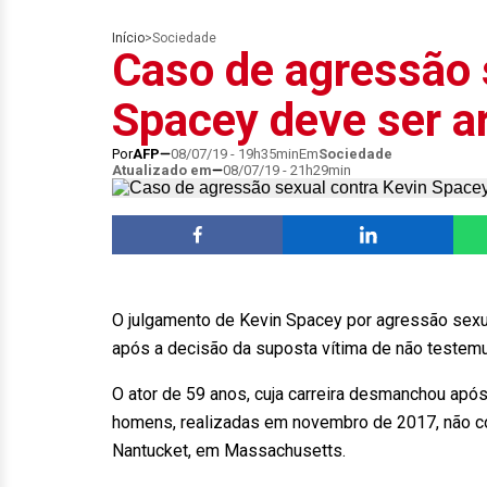
Início
>
Sociedade
Caso de agressão 
Spacey deve ser a
Por
AFP
08/07/19 - 19h35min
Em
Sociedade
Atualizado em
08/07/19 - 21h29min
O julgamento de Kevin Spacey por agressão sexu
após a decisão da suposta vítima de não testemu
O ator de 59 anos, cuja carreira desmanchou apó
homens, realizadas em novembro de 2017, não co
Nantucket, em Massachusetts.