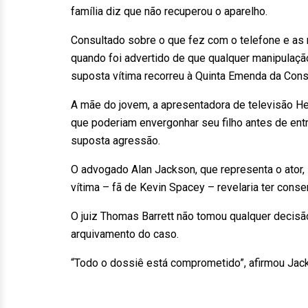
família diz que não recuperou o aparelho.
Consultado sobre o que fez com o telefone e as
quando foi advertido de que qualquer manipulação
suposta vítima recorreu à Quinta Emenda da Consti
A mãe do jovem, a apresentadora de televisão He
que poderiam envergonhar seu filho antes de entre
suposta agressão.
O advogado Alan Jackson, que representa o ator,
vítima – fã de Kevin Spacey – revelaria ter cons
O juiz Thomas Barrett não tomou qualquer decisã
arquivamento do caso.
“Todo o dossiê está comprometido”, afirmou Jac