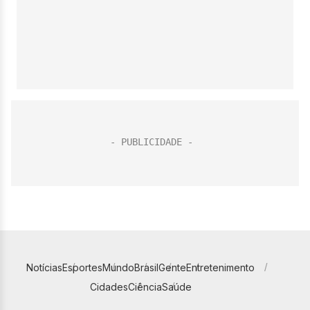
Notícias
Esportes
Mundo
Brasil
Gente
Entretenimento
Cidades
Ciência
Saúde