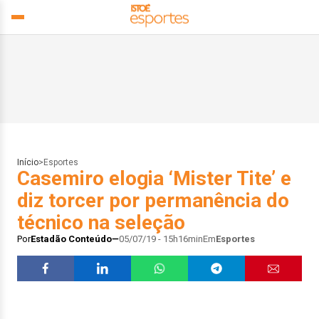
Início
>
Esportes
Casemiro elogia ‘Mister Tite’ e
diz torcer por permanência do
técnico na seleção
Por
Estadão Conteúdo
05/07/19 - 15h16min
Em
Esportes