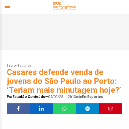
Início
>
Esportes
Casares defende venda de
jovens do São Paulo ao Porto:
‘Teriam mais minutagem hoje?’
Por
Estadão Conteúdo
04/02/25 - 12h13min
Em
Esportes