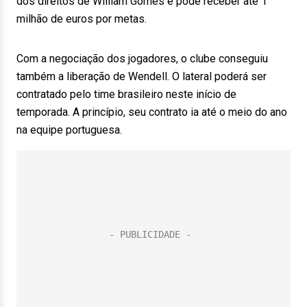
dos direitos de William Gomes e pode receber até 1
milhão de euros por metas.
Com a negociação dos jogadores, o clube conseguiu
também a liberação de Wendell. O lateral poderá ser
contratado pelo time brasileiro neste início de
temporada. A princípio, seu contrato ia até o meio do ano
na equipe portuguesa.