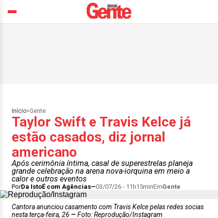
Início
>
Gente
Taylor Swift e Travis Kelce já
estão casados, diz jornal
americano
Após cerimônia íntima, casal de superestrelas planeja
grande celebração na arena nova-iorquina em meio a
calor e outros eventos
Por
Da IstoÉ com Agências
03/07/26 - 11h15min
Em
Gente
Cantora anunciou casamento com Travis Kelce pelas redes socias
nesta terça-feira, 26
Foto: Reprodução/Instagram