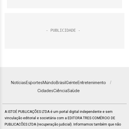
Notícias
Esportes
Mundo
Brasil
Gente
Entretenimento
Cidades
Ciência
Saúde
A ISTOÉ PUBLICAÇÕES LTDA é um portal digital independente e sem
vinculação editorial e societária com a EDITORA TRES COMÉRCIO DE
PUBLICACÕES LTDA (recuperação judicial). Informamos também que não