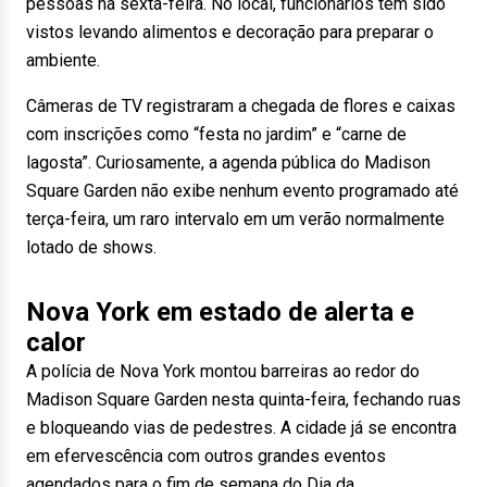
pessoas na sexta-feira. No local, funcionários têm sido
vistos levando alimentos e decoração para preparar o
ambiente.
Câmeras de TV registraram a chegada de flores e caixas
com inscrições como “festa no jardim” e “carne de
lagosta”. Curiosamente, a agenda pública do Madison
Square Garden não exibe nenhum evento programado até
terça-feira, um raro intervalo em um verão normalmente
lotado de shows.
Nova York em estado de alerta e
calor
A polícia de Nova York montou barreiras ao redor do
Madison Square Garden nesta quinta-feira, fechando ruas
e bloqueando vias de pedestres. A cidade já se encontra
em efervescência com outros grandes eventos
agendados para o fim de semana do Dia da