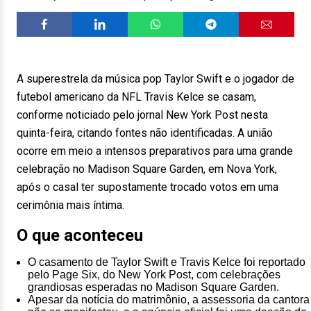
A superestrela da música pop Taylor Swift e o jogador de
futebol americano da NFL Travis Kelce se casam,
conforme noticiado pelo jornal New York Post nesta
quinta-feira, citando fontes não identificadas. A união
ocorre em meio a intensos preparativos para uma grande
celebração no Madison Square Garden, em Nova York,
após o casal ter supostamente trocado votos em uma
cerimônia mais íntima.
O que aconteceu
O casamento de Taylor Swift e Travis Kelce foi reportado
pelo Page Six, do New York Post, com celebrações
grandiosas esperadas no Madison Square Garden.
Apesar da notícia do matrimônio, a assessoria da cantora