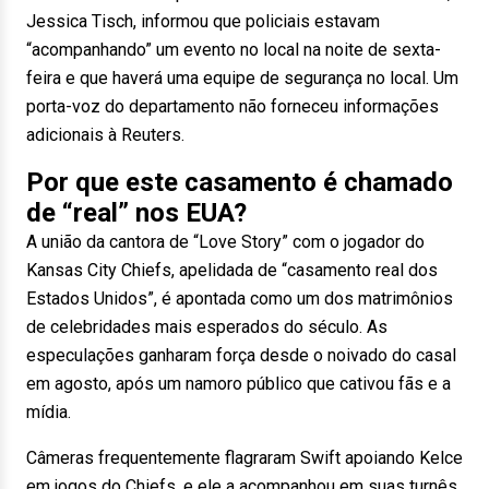
Jessica Tisch, informou que policiais estavam
“acompanhando” um evento no local na noite de sexta-
feira e que haverá uma equipe de segurança no local. Um
porta-voz do departamento não forneceu informações
adicionais à Reuters.
Por que este casamento é chamado
de “real” nos EUA?
A união da cantora de “Love Story” com o jogador do
Kansas City Chiefs, apelidada de “casamento real dos
Estados Unidos”, é apontada como um dos matrimônios
de celebridades mais esperados do século. As
especulações ganharam força desde o noivado do casal
em agosto, após um namoro público que cativou fãs e a
mídia.
Câmeras frequentemente flagraram Swift apoiando Kelce
em jogos do Chiefs, e ele a acompanhou em suas turnês