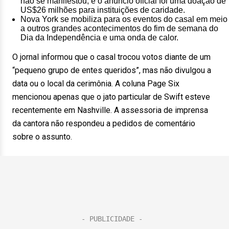
não se manifestou, e o anúncio oficial foi uma doação de
US$26 milhões para instituições de caridade.
Nova York se mobiliza para os eventos do casal em meio
a outros grandes acontecimentos do fim de semana do
Dia da Independência e uma onda de calor.
O jornal informou que o casal trocou votos diante de um
“pequeno grupo de entes queridos”, mas não divulgou a
data ou o local da cerimônia. A coluna Page Six
mencionou apenas que o jato particular de Swift esteve
recentemente em Nashville. A assessoria de imprensa
da cantora não respondeu a pedidos de comentário
sobre o assunto.