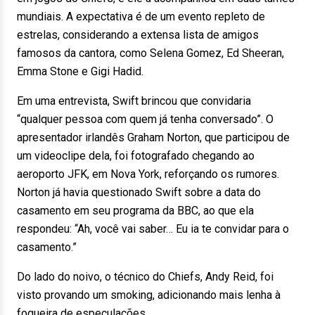
mundiais. A expectativa é de um evento repleto de
estrelas, considerando a extensa lista de amigos
famosos da cantora, como Selena Gomez, Ed Sheeran,
Emma Stone e Gigi Hadid.
Em uma entrevista, Swift brincou que convidaria
“qualquer pessoa com quem já tenha conversado”. O
apresentador irlandês Graham Norton, que participou de
um videoclipe dela, foi fotografado chegando ao
aeroporto JFK, em Nova York, reforçando os rumores.
Norton já havia questionado Swift sobre a data do
casamento em seu programa da BBC, ao que ela
respondeu: “Ah, você vai saber… Eu ia te convidar para o
casamento.”
Do lado do noivo, o técnico do Chiefs, Andy Reid, foi
visto provando um smoking, adicionando mais lenha à
fogueira de especulações.