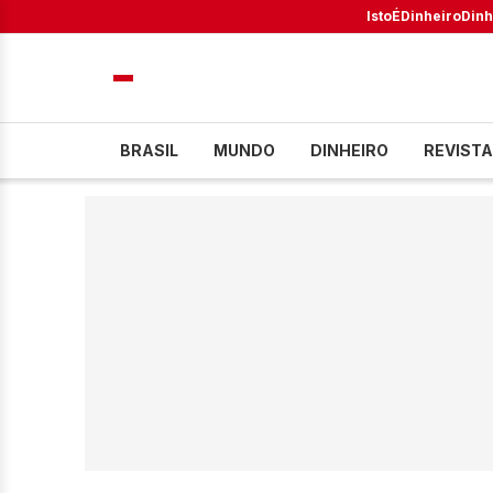
IstoÉ
Dinheiro
Dinh
BRASIL
MUNDO
DINHEIRO
REVISTA