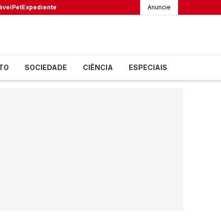
ável
Pet
Expediente
Anuncie
TO
SOCIEDADE
CIÊNCIA
ESPECIAIS