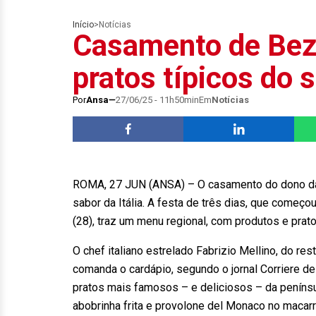
Início
>
Notícias
Casamento de Bez
pratos típicos do s
Por
Ansa
27/06/25 - 11h50min
Em
Notícias
ROMA, 27 JUN (ANSA) – O casamento do dono da 
sabor da Itália. A festa de três dias, que começo
(28), traz um menu regional, com produtos e pra
O chef italiano estrelado Fabrizio Mellino, do re
comanda o cardápio, segundo o jornal Corriere de
pratos mais famosos – e deliciosos – da penínsul
abobrinha frita e provolone del Monaco no macarr