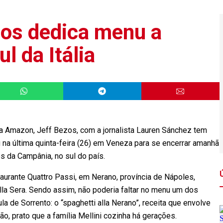
os dedica menu a
ul da Itália
Amazon, Jeff Bezos, com a jornalista Lauren Sánchez tem
u na última quinta-feira (26) em Veneza para se encerrar amanhã
tos da Campânia, no sul do país.
staurante Quattro Passi, em Nerano, província de Nápoles,
lla Sera. Sendo assim, não poderia faltar no menu um dos
a de Sorrento: o “spaghetti alla Nerano”, receita que envolve
ão, prato que a família Mellini cozinha há gerações.