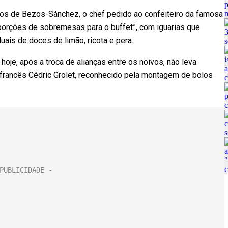
dos de Bezos-Sánchez, o chef pedido ao confeiteiro da famosa
l porções de sobremesas para o buffet”, com iguarias que
uais de doces de limão, ricota e pera.
oje, após a troca de alianças entre os noivos, não leva
ro francês Cédric Grolet, reconhecido pela montagem de bolos