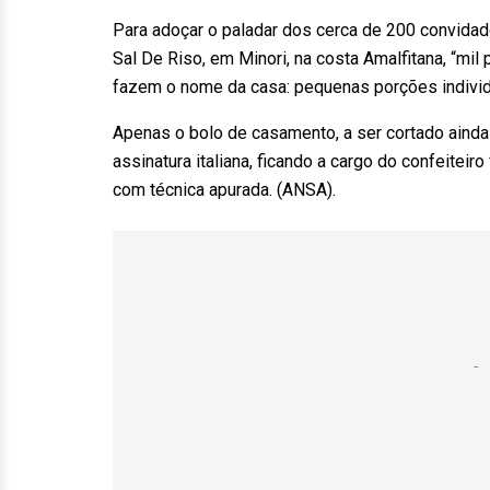
Para adoçar o paladar dos cerca de 200 convida
Sal De Riso, em Minori, na costa Amalfitana, “mi
fazem o nome da casa: pequenas porções individ
Apenas o bolo de casamento, a ser cortado ainda h
assinatura italiana, ficando a cargo do confeitei
com técnica apurada. (ANSA).