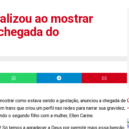
ralizou ao mostrar
 chegada do
e mostrar como estava sendo a gestação, anunciou a chegada de
m trans que criou um perfil nas redes para narrar sua gravidez,
ando o segundo filho com a mulher, Ellen Carine.
 Só temos a agradecer a Deus por permitir mais essa benção