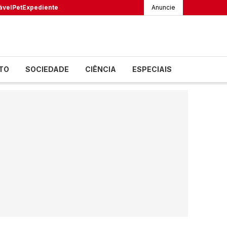
ável
Pet
Expediente
Anuncie
TO
SOCIEDADE
CIÊNCIA
ESPECIAIS