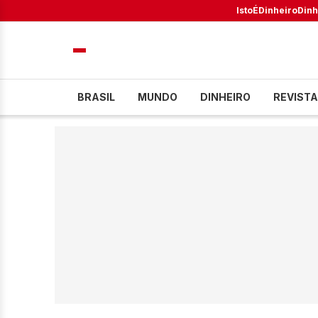
IstoÉ
Dinheiro
Dinh
BRASIL
MUNDO
DINHEIRO
REVISTA