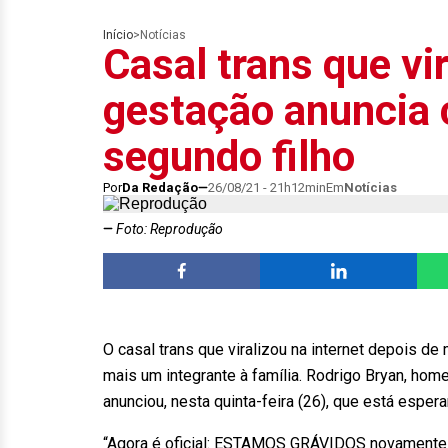
Início
>
Notícias
Casal trans que vi
gestação anuncia
segundo filho
Por
Da Redação
26/08/21 - 21h12min
Em
Notícias
Foto: Reprodução
O casal trans que viralizou na internet depois d
mais um integrante à família. Rodrigo Bryan, home
anunciou, nesta quinta-feira (26), que está esper
“Agora é oficial: ESTAMOS GRÁVIDOS novamente!