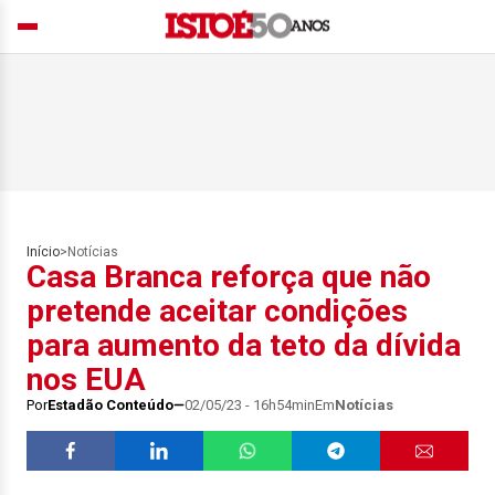
Início
>
Notícias
Casa Branca reforça que não
pretende aceitar condições
para aumento da teto da dívida
nos EUA
Por
Estadão Conteúdo
02/05/23 - 16h54min
Em
Notícias