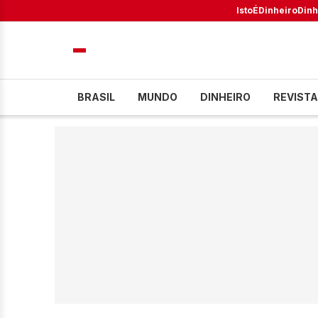
IstoÉ
Dinheiro
Dinh
BRASIL
MUNDO
DINHEIRO
REVISTA