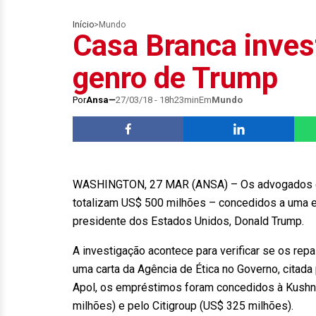
Início
>
Mundo
Casa Branca inves
genro de Trump
Por
Ansa
27/03/18 - 18h23min
Em
Mundo
WASHINGTON, 27 MAR (ANSA) – Os advogados da
totalizam US$ 500 milhões – concedidos a uma e
presidente dos Estados Unidos, Donald Trump.
A investigação acontece para verificar se os re
uma carta da Agência de Ética no Governo, citada 
Apol, os empréstimos foram concedidos à Kushn
milhões) e pelo Citigroup (US$ 325 milhões).