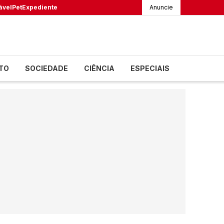
ável
Pet
Expediente
Anuncie
TO
SOCIEDADE
CIÊNCIA
ESPECIAIS