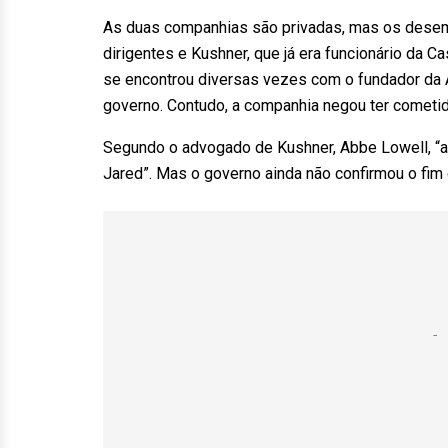
As duas companhias são privadas, mas os desemb
dirigentes e Kushner, que já era funcionário da C
se encontrou diversas vezes com o fundador da Ap
governo. Contudo, a companhia negou ter cometi
Segundo o advogado de Kushner, Abbe Lowell, “a
Jared”. Mas o governo ainda não confirmou o fim 