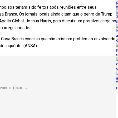
olsos teriam sido feitos após reuniões entre seus
asa Branca. Os jornais locais ainda citam que o genro de Trump
ollo Global, Joshua Harris, para discutir um possível cargo no
do irregularidades.
 Casa Branca concluiu que não existiam problemas envolvendo
do inquérito. (ANSA)