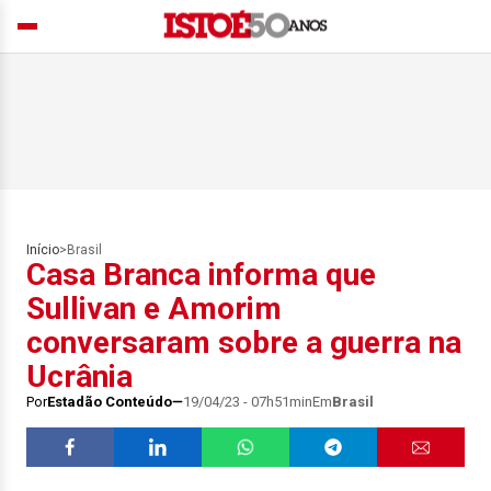
Início
>
Brasil
Casa Branca informa que
Sullivan e Amorim
conversaram sobre a guerra na
Ucrânia
Por
Estadão Conteúdo
19/04/23 - 07h51min
Em
Brasil