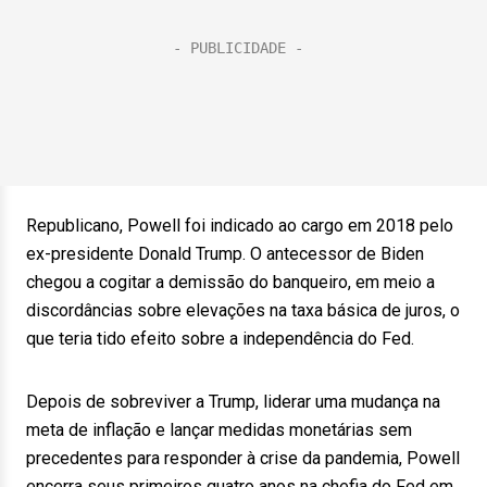
Republicano, Powell foi indicado ao cargo em 2018 pelo
ex-presidente Donald Trump. O antecessor de Biden
chegou a cogitar a demissão do banqueiro, em meio a
discordâncias sobre elevações na taxa básica de juros, o
que teria tido efeito sobre a independência do Fed.
Depois de sobreviver a Trump, liderar uma mudança na
meta de inflação e lançar medidas monetárias sem
precedentes para responder à crise da pandemia, Powell
encerra seus primeiros quatro anos na chefia do Fed em