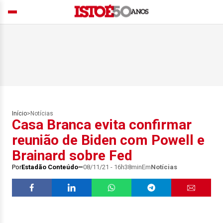
Início
>
Notícias
Casa Branca evita confirmar
reunião de Biden com Powell e
Brainard sobre Fed
Por
Estadão Conteúdo
08/11/21 - 16h38min
Em
Notícias