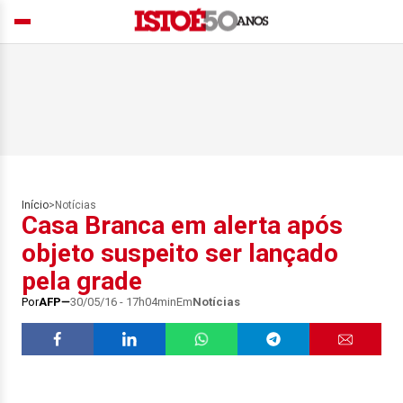
Início
>
Notícias
Casa Branca em alerta após
objeto suspeito ser lançado
pela grade
Por
AFP
30/05/16 - 17h04min
Em
Notícias