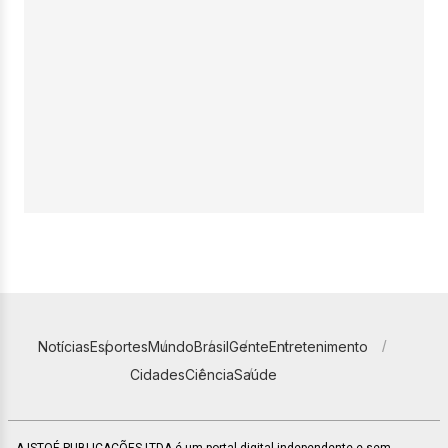
Notícias
Esportes
Mundo
Brasil
Gente
Entretenimento
Cidades
Ciência
Saúde