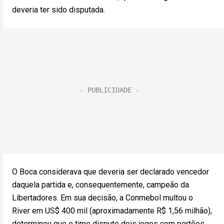
deveria ter sido disputada.
O Boca considerava que deveria ser declarado vencedor
daquela partida e, consequentemente, campeão da
Libertadores. Em sua decisão, a Conmebol multou o
River em US$ 400 mil (aproximadamente R$ 1,56 milhão),
determinou que o time dispute dois jogos com portões