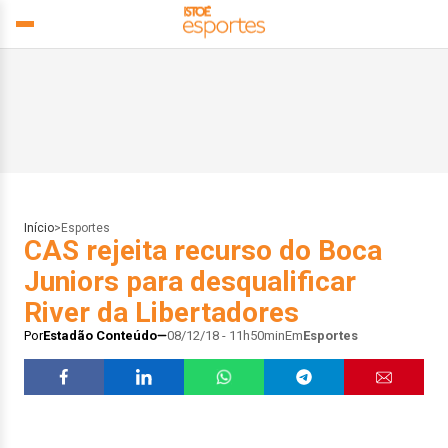
Início
>
Esportes
CAS rejeita recurso do Boca
Juniors para desqualificar
River da Libertadores
Por
Estadão Conteúdo
08/12/18 - 11h50min
Em
Esportes