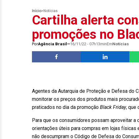
Início
>
Notícias
Cartilha alerta co
promoções no Blac
Por
Agência Brasil
16/11/22 - 07h13min
Em
Notícias
Agentes da Autarquia de Proteção e Defesa do C
monitorar os preços dos produtos mais procura
praticados no dia da promoção
Black Friday
, que 
Para que os consumidores possam aproveitar a oc
orientações úteis para compras em lojas físicas
não descumpram o Código de Defesa do Consumid