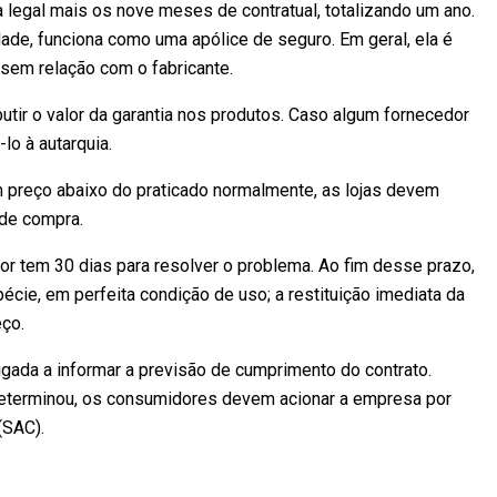
 legal mais os nove meses de contratual, totalizando um ano.
rdade, funciona como uma apólice de seguro. Em geral, ela é
 sem relação com o fabricante.
tir o valor da garantia nos produtos. Caso algum fornecedor
lo à autarquia.
 preço abaixo do praticado normalmente, as lojas devem
 de compra.
or tem 30 dias para resolver o problema. Ao fim desse prazo,
écie, em perfeita condição de uso; a restituição imediata da
eço.
rigada a informar a previsão de cumprimento do contrato.
eterminou, os consumidores devem acionar a empresa por
(SAC).