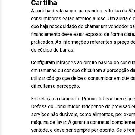
Cartilha
A cartilha destaca que as grandes estrelas da
Bla
consumidores estão atentos a isso. Um alerta é 
que haja necessidade de chamar um vendedor par
financiamento deve estar exposto de forma clara,
praticados. As informações referentes a preço d
de código de barras.
Configuram infrações ao direito básico do consumi
em tamanho ou cor que dificultem a percepção da
utilizar código que deixe o consumidor em dúvid
dificultem a percepção.
Em relação à garantia, o Procon-RJ esclarece que 
Defesa do Consumidor, independe de previsão em
serviços não duráveis, como alimentos, por exemp
máquina de lavar. A garantia contratual complemen
vontade, e deve ser sempre por escrito. Se o for