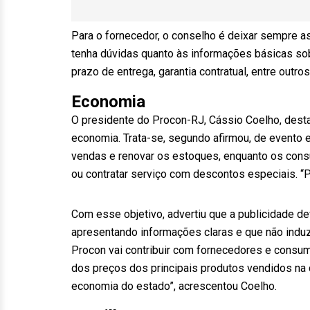
Para o fornecedor, o conselho é deixar sempre a
tenha dúvidas quanto às informações básicas sob
prazo de entrega, garantia contratual, entre outr
Economia
O presidente do Procon-RJ, Cássio Coelho, dest
economia. Trata-se, segundo afirmou, de evento
vendas e renovar os estoques, enquanto os cons
ou contratar serviço com descontos especiais. “Po
Com esse objetivo, advertiu que a publicidade 
apresentando informações claras e que não induza
Procon vai contribuir com fornecedores e consum
dos preços dos principais produtos vendidos na da
economia do estado”, acrescentou Coelho.