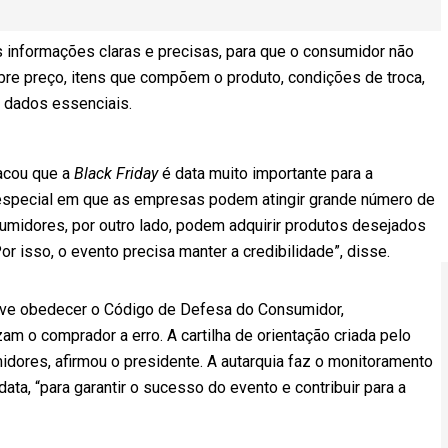
s informações claras e precisas, para que o consumidor não
re preço, itens que compõem o produto, condições de troca,
os dados essenciais.
acou que a
Black Friday
é data muito importante para a
 especial em que as empresas podem atingir grande número de
umidores, por outro lado, podem adquirir produtos desejados
r isso, o evento precisa manter a credibilidade”, disse.
deve obedecer o Código de Defesa do Consumidor,
m o comprador a erro. A cartilha de orientação criada pelo
idores, afirmou o presidente. A autarquia faz o monitoramento
ta, “para garantir o sucesso do evento e contribuir para a