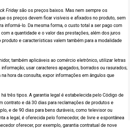
ck Friday
são os preços baixos. Mas nem sempre os
que os preços devem ficar visíveis e afixados no produto, sem
a informá-lo. Da mesma forma, o custo total a ser pago com
 com a quantidade e o valor das prestações, além dos juros
o produto e características valem também para a modalidade
dor, também aplicáveis ao comércio eletrônico, utilizar letras
 informação; usar caracteres apagados, borrados ou rasurados;
a na hora da consulta; expor informações em ângulos que
há três tipos. A garantia legal é estabelecida pelo Código de
 contrato e dá 30 dias para reclamações de produtos e
lo, e de 90 dias para bens duráveis, como televisor ou
ta a legal, é oferecida pelo fornecedor, de livre e espontânea
necedor oferecer, por exemplo, garantia contratual de nove