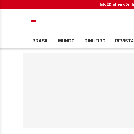
IstoÉ
Dinheiro
Dinh
BRASIL
MUNDO
DINHEIRO
REVISTA