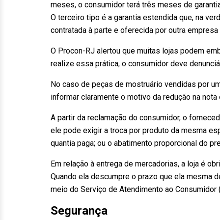
meses, o consumidor terá três meses de garantia
O terceiro tipo é a garantia estendida que, na ve
contratada à parte e oferecida por outra empresa
O Procon-RJ alertou que muitas lojas podem embu
realize essa prática, o consumidor deve denunciá-
No caso de peças de mostruário vendidas por um
informar claramente o motivo da redução na nota
A partir da reclamação do consumidor, o forneced
ele pode exigir a troca por produto da mesma esp
quantia paga; ou o abatimento proporcional do pr
Em relação à entrega de mercadorias, a loja é ob
Quando ela descumpre o prazo que ela mesma d
meio do Serviço de Atendimento ao Consumidor 
Segurança