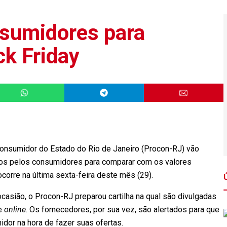
nsumidores para
k Friday
onsumidor do Estado do Rio de Janeiro (Procon-RJ) vão
dos pelos consumidores para comparar com os valores
ocorre na última sexta-feira deste mês (29).
asião, o Procon-RJ preparou cartilha na qual são divulgadas
 e
online
. Os fornecedores, por sua vez, são alertados para que
or na hora de fazer suas ofertas.