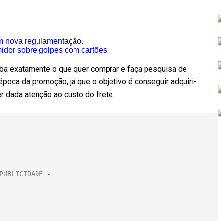
m nova regulamentação.
idor sobre golpes com cartões .
ba exatamente o que quer comprar e faça pesquisa de
poca da promoção, já que o objetivo é conseguir adquiri-
r dada atenção ao custo do frete.