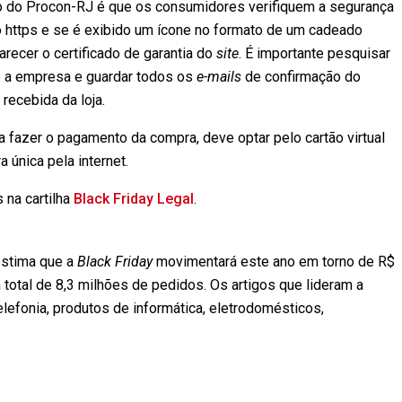
o do Procon-RJ é que os consumidores verifiquem a segurança
o https e se é exibido um ícone no formato de um cadeado
recer o certificado de garantia do
site
. É importante pesquisar
e a empresa e guardar todos os
e-mails
de confirmação do
recebida da loja.
a fazer o pagamento da compra, deve optar pelo cartão virtual
 única pela internet.
na cartilha
Black Friday Legal
.
estima que a
Black Friday
movimentará este ano em torno de R$
total de 8,3 milhões de pedidos. Os artigos que lideram a
lefonia, produtos de informática, eletrodomésticos,