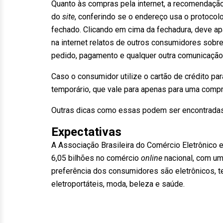
Quanto às compras pela internet, a recomendaçã
do
site
, conferindo se o endereço usa o protocol
fechado. Clicando em cima da fechadura, deve apa
na internet relatos de outros consumidores sobr
pedido, pagamento e qualquer outra comunicação 
Caso o consumidor utilize o cartão de crédito par
temporário, que vale para apenas para uma compra
Outras dicas como essas podem ser encontradas 
Expectativas
A Associação Brasileira do Comércio Eletrônico 
6,05 bilhões no comércio
online
nacional, com um 
preferência dos consumidores são eletrônicos, te
eletroportáteis, moda, beleza e saúde.