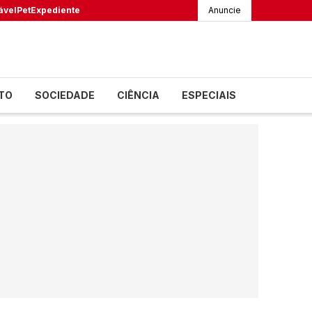
ável
Pet
Expediente
Anuncie
TO
SOCIEDADE
CIÊNCIA
ESPECIAIS