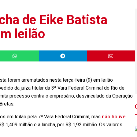
ncha de Eike Batista
m leilão
sta foram arrematados nesta terça-feira (9) em leilão
dido da juíza titular da 3ª Vara Federal Criminal do Rio de
ramita processo contra o empresário, desvinculado da Operação
Bretas.
 em leilão pela 7ª Vara Federal Criminal, mas
não houve
R$ 1,409 milhão e a lancha, por R$ 1,92 milhão. Os valores