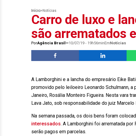
Início
>
Notícias
Carro de luxo e la
são arrematados e
Por
Agência Brasil
10/07/19 - 19h56min
Em
Notícias
A Lamborghini e a lancha do empresário Eike Bati
promovido pelo leiloeiro Leonardo Schulmann, a pe
Janeiro, Rosália Monteiro Figueira. Nesta vara t
Lava Jato, sob responsabilidade do juiz Marcelo 
Na semana passada, os dois bens foram colocados
interessados
. A Lamborghini foi arrematada por 
serão pagos em parcelas.