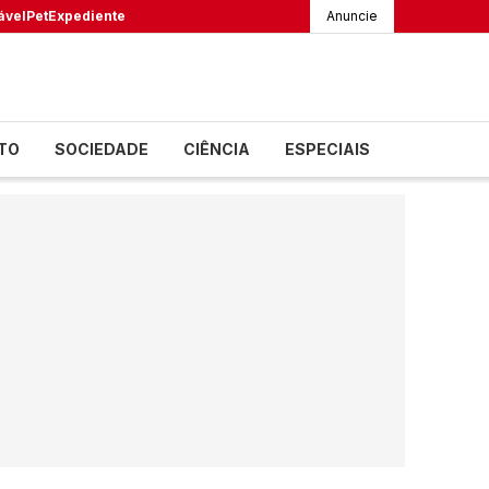
ável
Pet
Expediente
Anuncie
TO
SOCIEDADE
CIÊNCIA
ESPECIAIS