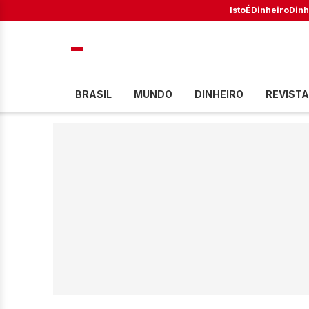
IstoÉ
Dinheiro
Dinh
BRASIL
MUNDO
DINHEIRO
REVISTA