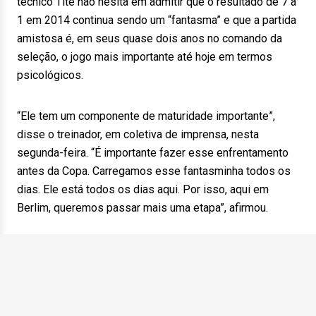
técnico Tite não hesita em admitir que o resultado de 7 a
1 em 2014 continua sendo um “fantasma” e que a partida
amistosa é, em seus quase dois anos no comando da
seleção, o jogo mais importante até hoje em termos
psicológicos.
“Ele tem um componente de maturidade importante”,
disse o treinador, em coletiva de imprensa, nesta
segunda-feira. “É importante fazer esse enfrentamento
antes da Copa. Carregamos esse fantasminha todos os
dias. Ele está todos os dias aqui. Por isso, aqui em
Berlim, queremos passar mais uma etapa”, afirmou.