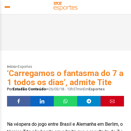
Início
>
Esportes
‘Carregamos o fantasma do 7 a
1 todos os dias’, admite Tite
Por
Estadão Conteúdo
26/03/18 - 13h57min
Em
Esportes
Na véspera do jogo entre Brasil e Alemanha em Berlim, o