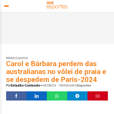
Início
>
Esportes
Carol e Bárbara perdem das
australianas no vôlei de praia e
se despedem de Paris-2024
Por
Estadão Conteúdo
04/08/24 - 13h05min
Em
Esportes