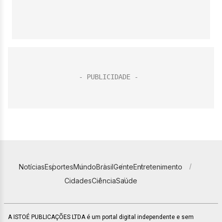
Notícias
Esportes
Mundo
Brasil
Gente
Entretenimento
Cidades
Ciência
Saúde
A ISTOÉ PUBLICAÇÕES LTDA é um portal digital independente e sem