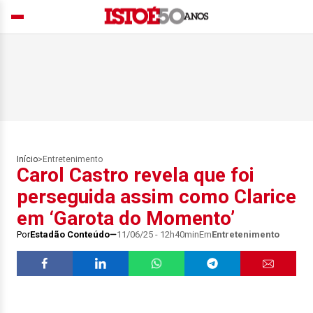
Início
>
Entretenimento
Carol Castro revela que foi
perseguida assim como Clarice
em ‘Garota do Momento’
Por
Estadão Conteúdo
11/06/25 - 12h40min
Em
Entretenimento