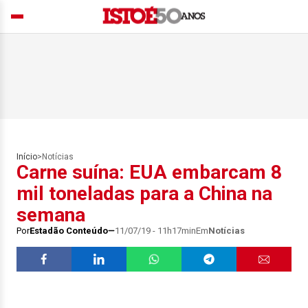
Início
>
Notícias
Carne suína: EUA embarcam 8
mil toneladas para a China na
semana
Por
Estadão Conteúdo
11/07/19 - 11h17min
Em
Notícias