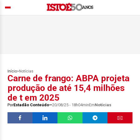
Início
>
Notícias
Carne de frango: ABPA projeta
produção de até 15,4 milhões
de t em 2025
Por
Estadão Conteúdo
20/08/25 - 18h04min
Em
Notícias