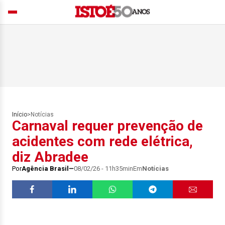
Início
>
Notícias
Carnaval requer prevenção de
acidentes com rede elétrica,
diz Abradee
Por
Agência Brasil
08/02/26 - 11h35min
Em
Notícias