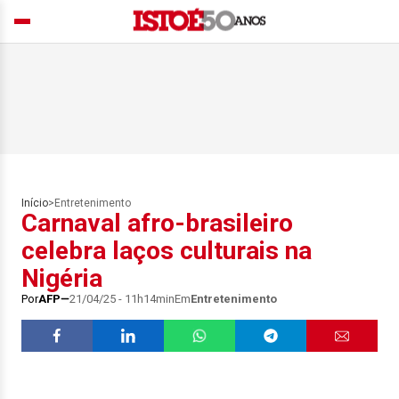
Início
>
Entretenimento
Carnaval afro-brasileiro
celebra laços culturais na
Nigéria
Por
AFP
21/04/25 - 11h14min
Em
Entretenimento