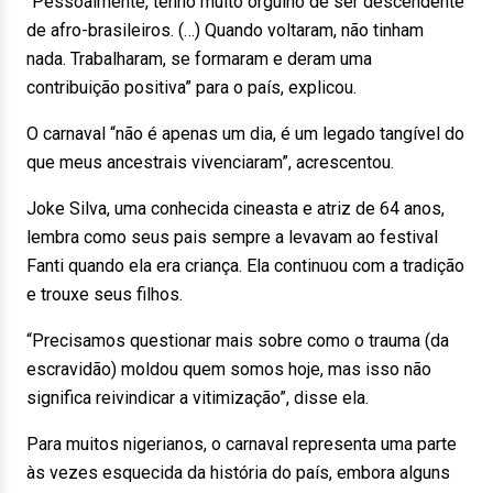
“Pessoalmente, tenho muito orgulho de ser descendente
de afro-brasileiros. (…) Quando voltaram, não tinham
nada. Trabalharam, se formaram e deram uma
contribuição positiva” para o país, explicou.
O carnaval “não é apenas um dia, é um legado tangível do
que meus ancestrais vivenciaram”, acrescentou.
Joke Silva, uma conhecida cineasta e atriz de 64 anos,
lembra como seus pais sempre a levavam ao festival
Fanti quando ela era criança. Ela continuou com a tradição
e trouxe seus filhos.
“Precisamos questionar mais sobre como o trauma (da
escravidão) moldou quem somos hoje, mas isso não
significa reivindicar a vitimização”, disse ela.
Para muitos nigerianos, o carnaval representa uma parte
às vezes esquecida da história do país, embora alguns