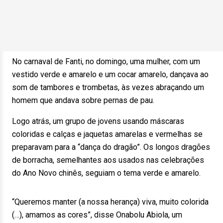
No carnaval de Fanti, no domingo, uma mulher, com um
vestido verde e amarelo e um cocar amarelo, dançava ao
som de tambores e trombetas, às vezes abraçando um
homem que andava sobre pernas de pau.
Logo atrás, um grupo de jovens usando máscaras
coloridas e calças e jaquetas amarelas e vermelhas se
preparavam para a “dança do dragão”. Os longos dragões
de borracha, semelhantes aos usados nas celebrações
do Ano Novo chinês, seguiam o tema verde e amarelo.
“Queremos manter (a nossa herança) viva, muito colorida
(…), amamos as cores”, disse Onabolu Abiola, um