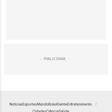
Notícias
Esportes
Mundo
Brasil
Gente
Entretenimento
Cidades
Ciência
Saúde