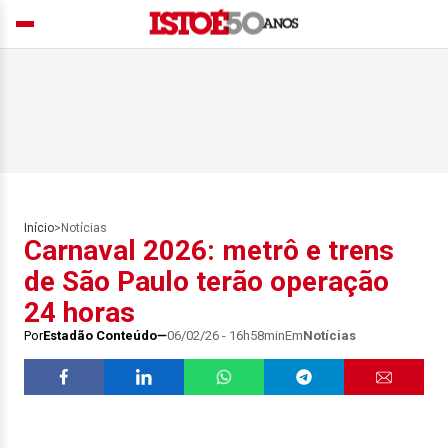
Início
>
Notícias
Carnaval 2026: metrô e trens
de São Paulo terão operação
24 horas
Por
Estadão Conteúdo
06/02/26 - 16h58min
Em
Notícias