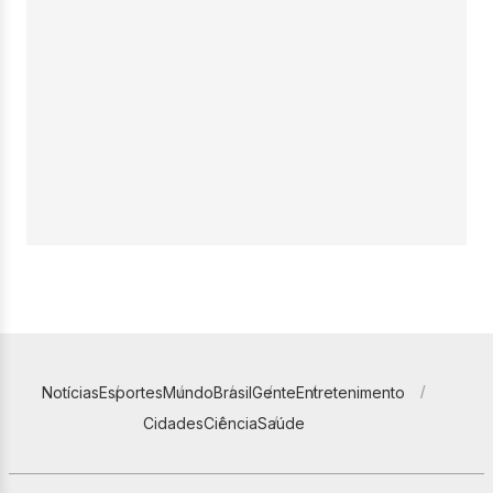
Notícias
Esportes
Mundo
Brasil
Gente
Entretenimento
Cidades
Ciência
Saúde