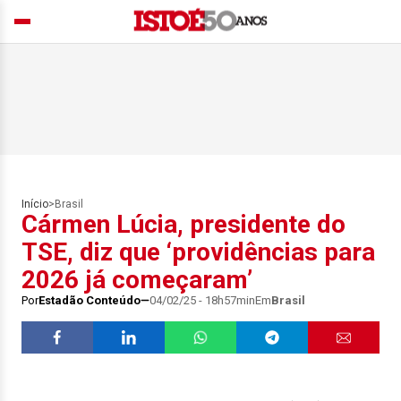
Início
>
Brasil
Cármen Lúcia, presidente do
TSE, diz que ‘providências para
2026 já começaram’
Por
Estadão Conteúdo
04/02/25 - 18h57min
Em
Brasil