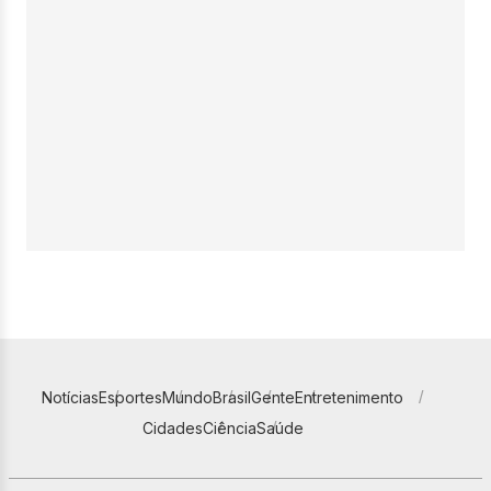
Notícias
Esportes
Mundo
Brasil
Gente
Entretenimento
Cidades
Ciência
Saúde