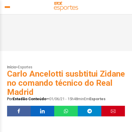
Início
>
Esportes
Carlo Ancelotti susbtitui Zidane
no comando técnico do Real
Madrid
Por
Estadão Conteúdo
01/06/21 - 15h48min
Em
Esportes