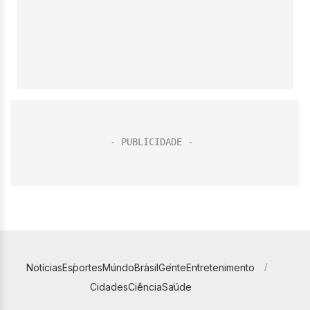
Notícias
Esportes
Mundo
Brasil
Gente
Entretenimento
Cidades
Ciência
Saúde