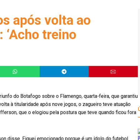
os após volta ao
 ‘Acho treino
riunfo do Botafogo sobre o Flamengo, quarta-feira, que garantiu
lta à titularidade após nove jogos, o zagueiro teve atuação
fferson, que o elogiou pela postura que teve quando ficou fora
n disse. Fiquei emocionado porque é um ídolo do futebol