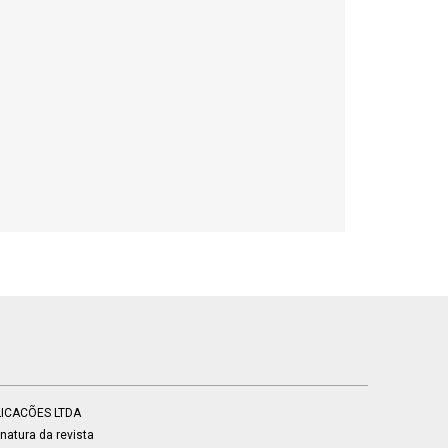
BLICACÕES LTDA
atura da revista