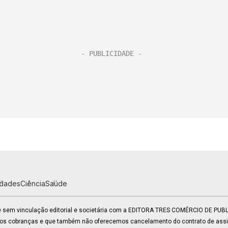
idades
Ciência
Saúde
 e sem vinculação editorial e societária com a EDITORA TRES COMÉRCIO DE PU
mos cobranças e que também não oferecemos cancelamento do contrato de assin