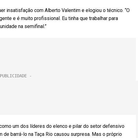
er insatisfação com Alberto Valentim e elogiou o técnico. “O
nte e é muito profissional. Eu tinha que trabalhar para
tunidade na semifinal.”
como um dos líderes do elenco e pilar do setor defensivo
m de barrá-lo na Taça Rio causou surpresa. Mas o próprio