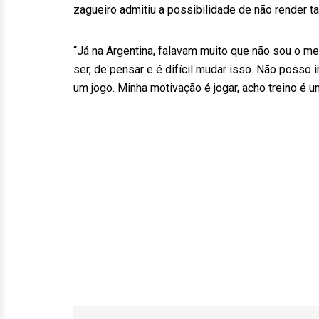
zagueiro admitiu a possibilidade de não render ta
“Já na Argentina, falavam muito que não sou o m
ser, de pensar e é difícil mudar isso. Não poss
um jogo. Minha motivação é jogar, acho treino é u