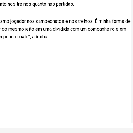
nto nos treinos quanto nas partidas.
esmo jogador nos campeonatos e nos treinos. É minha forma de
o ir do mesmo jeito em uma dividida com um companheiro e em
m pouco chato”, admitiu.