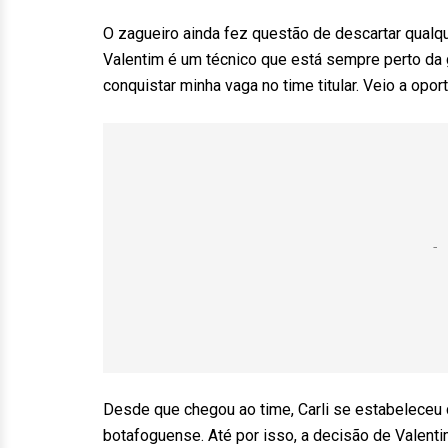
O zagueiro ainda fez questão de descartar qualqu
Valentim é um técnico que está sempre perto da ge
conquistar minha vaga no time titular. Veio a opor
Desde que chegou ao time, Carli se estabeleceu 
botafoguense. Até por isso, a decisão de Valenti