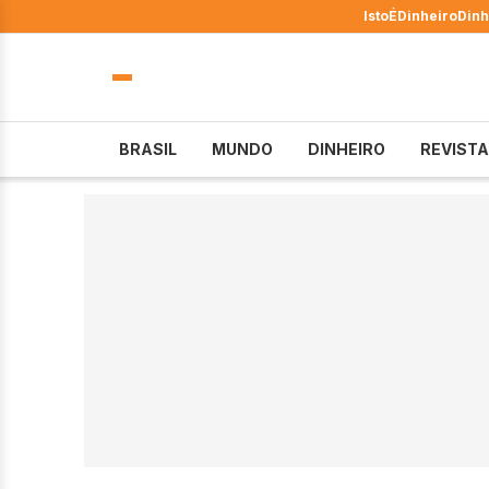
IstoÉ
Dinheiro
Dinh
BRASIL
MUNDO
DINHEIRO
REVISTA