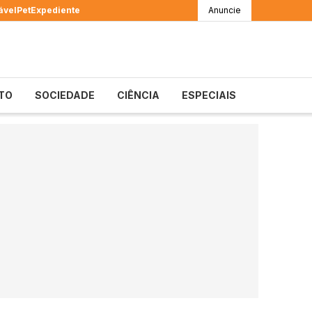
ável
Pet
Expediente
Anuncie
TO
SOCIEDADE
CIÊNCIA
ESPECIAIS