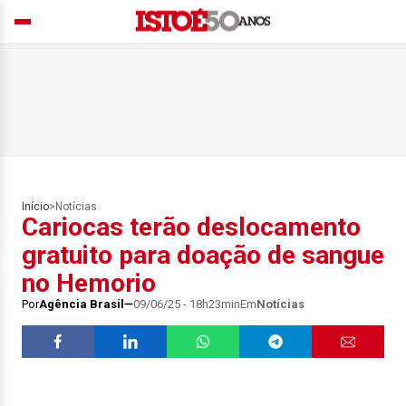
Início
>
Notícias
Cariocas terão deslocamento
gratuito para doação de sangue
no Hemorio
Por
Agência Brasil
09/06/25 - 18h23min
Em
Notícias