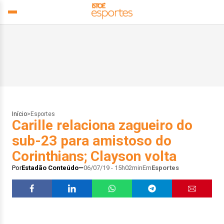
Início
>
Esportes
Carille relaciona zagueiro do
sub-23 para amistoso do
Corinthians; Clayson volta
Por
Estadão Conteúdo
06/07/19 - 15h02min
Em
Esportes