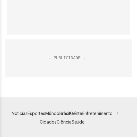
Notícias
Esportes
Mundo
Brasil
Gente
Entretenimento
Cidades
Ciência
Saúde