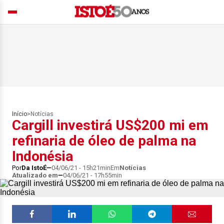
Início
>
Notícias
Cargill investirá US$200 mi em
refinaria de óleo de palma na
Indonésia
Por
Da IstoÉ
04/06/21 - 15h21min
Em
Notícias
Atualizado em
04/06/21 - 17h55min