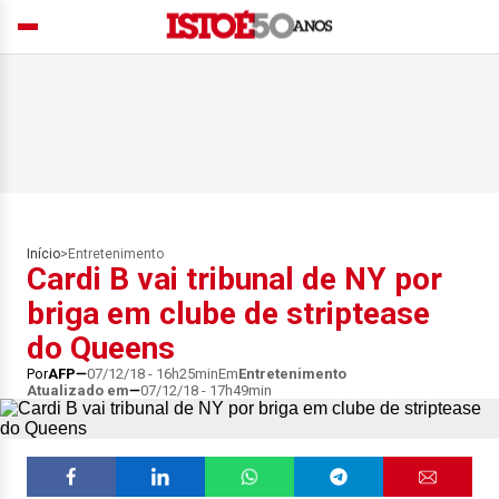
Início
>
Entretenimento
Cardi B vai tribunal de NY por
briga em clube de striptease
do Queens
Por
AFP
07/12/18 - 16h25min
Em
Entretenimento
Atualizado em
07/12/18 - 17h49min