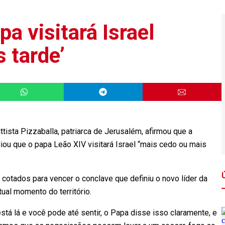
a visitará Israel
 tarde’
tista Pizzaballa, patriarca de Jerusalém, afirmou que a
iou que o papa Leão XIV visitará Israel “mais cedo ou mais
 cotados para vencer o conclave que definiu o novo líder da
atual momento do território.
stá lá e você pode até sentir, o Papa disse isso claramente, e