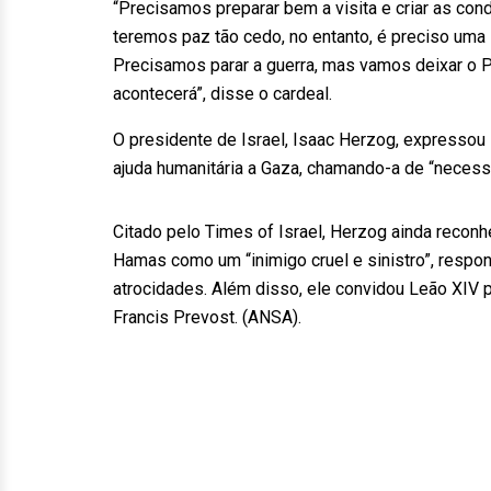
“Precisamos preparar bem a visita e criar as cond
teremos paz tão cedo, no entanto, é preciso uma
Precisamos parar a guerra, mas vamos deixar o P
acontecerá”, disse o cardeal.
O presidente de Israel, Isaac Herzog, expressou
ajuda humanitária a Gaza, chamando-a de “neces
Citado pelo Times of Israel, Herzog ainda reconhe
Hamas como um “inimigo cruel e sinistro”, respon
atrocidades. Além disso, ele convidou Leão XIV p
Francis Prevost. (ANSA).