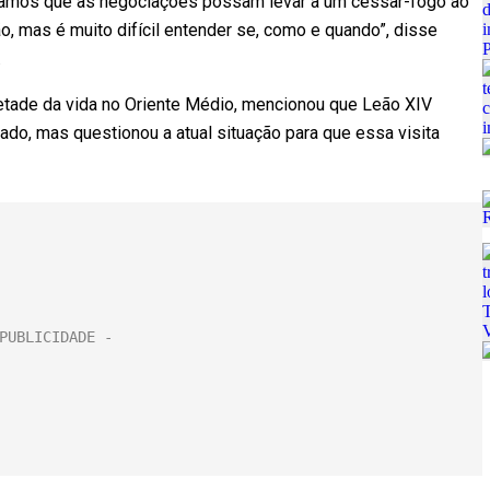
peramos que as negociações possam levar a um cessar-fogo ao
, mas é muito difícil entender se, como e quando”, disse
o.
etade da vida no Oriente Médio, mencionou que Leão XIV
ado, mas questionou a atual situação para que essa visita