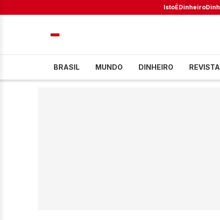
IstoÉ
Dinheiro
Dinh
BRASIL
MUNDO
DINHEIRO
REVISTA