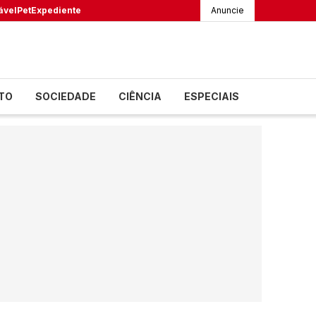
ável
Pet
Expediente
Anuncie
TO
SOCIEDADE
CIÊNCIA
ESPECIAIS