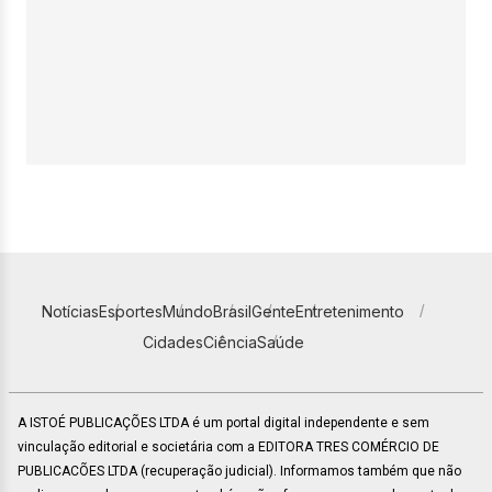
Notícias
Esportes
Mundo
Brasil
Gente
Entretenimento
Cidades
Ciência
Saúde
A ISTOÉ PUBLICAÇÕES LTDA é um portal digital independente e sem
vinculação editorial e societária com a EDITORA TRES COMÉRCIO DE
PUBLICACÕES LTDA (recuperação judicial). Informamos também que não