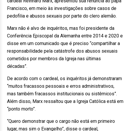
cardeal Reinhard Marx, apresentou sua renúncia ao papa
Francisco, em meio às investigações sobre casos de
pedofilia e abusos sexuais por parte do clero alemão.
Marx não é alvo de inquéritos, mas foi presidente da
Conferência Episcopal da Alemanha entre 2014 e 2020 e
disse em um comunicado que é preciso “compartilhar a
responsabilidade pela catástrofe dos abusos sexuais
cometidos por membros da Igreja nas últimas
décadas”.
De acordo com o cardeal, os inquéritos já demonstraram
“muitos fracassos pessoais e erros administrativos,
mas também fracassos institucionais ou sistêmicos”.
Além disso, Marx ressaltou que a Igreja Católica está em
“ponto morto”.
“Quero demonstrar que o cargo não está em primeiro
lugar, mas sim o Evangelho”, disse o cardeal,