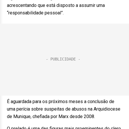
acrescentando que está disposto a assumir uma
“responsabilidade pessoal”.
É aguardada para os próximos meses a conclusão de
uma perícia sobre suspeitas de abusos na Arquidiocese
de Munique, chefiada por Marx desde 2008.
O prelado é uma das figuras mais proeminentes do clero