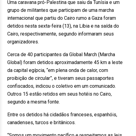
Uma caravana pró-Palestina que saiu da Tunísia e um
grupo de militantes que participam de uma marcha
internacional que partiu do Cairo rumo a Gaza foram
detidos nesta sexta-feira (13), na Líbia e na saída do
Cairo, respectivamente, segundo informaram seus
organizadores.
Cerca de 40 participantes da Global March (Marcha
Global) foram detidos aproximadamente 45 km a leste
da capital egípcia, “em plena onda de calor, com
proibição de circular”, e tiveram seus passaportes
confiscados, indicou o coletivo em um comunicado.
Outros 15 estão retidos em seus hotéis no Cairo,
segundo a mesma fonte.
Entre os detidos há cidadãos franceses, espanhóis,
canadenses, turcos e britânicos.
“Somos um movimento pacífico e respeitamos as leis