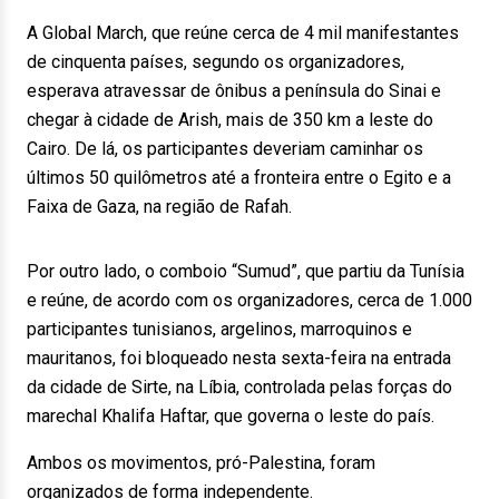
A Global March, que reúne cerca de 4 mil manifestantes
de cinquenta países, segundo os organizadores,
esperava atravessar de ônibus a península do Sinai e
chegar à cidade de Arish, mais de 350 km a leste do
Cairo. De lá, os participantes deveriam caminhar os
últimos 50 quilômetros até a fronteira entre o Egito e a
Faixa de Gaza, na região de Rafah.
Por outro lado, o comboio “Sumud”, que partiu da Tunísia
e reúne, de acordo com os organizadores, cerca de 1.000
participantes tunisianos, argelinos, marroquinos e
mauritanos, foi bloqueado nesta sexta-feira na entrada
da cidade de Sirte, na Líbia, controlada pelas forças do
marechal Khalifa Haftar, que governa o leste do país.
Ambos os movimentos, pró-Palestina, foram
organizados de forma independente.