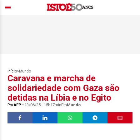
Início
>
Mundo
Caravana e marcha de
solidariedade com Gaza são
detidas na Líbia e no Egito
Por
AFP
13/06/25 - 15h17min
Em
Mundo