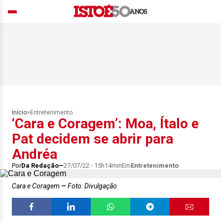
Início
>
Entretenimento
‘Cara e Coragem’: Moa, Ítalo e
Pat decidem se abrir para
Andréa
Por
Da Redação
27/07/22 - 15h14min
Em
Entretenimento
Cara e Coragem
Foto: Divulgação