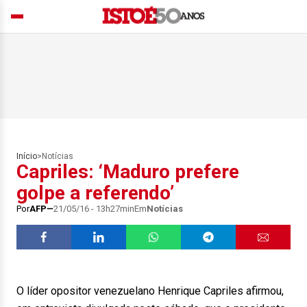
Início
>
Notícias
Capriles: ‘Maduro prefere
golpe a referendo’
Por
AFP
21/05/16 - 13h27min
Em
Notícias
O líder opositor venezuelano Henrique Capriles afirmou,