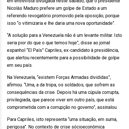
em entrevista divulgada neste sábado, que o presidente
Nicolás Maduro prefere um golpe de Estado a um
referendo revogatório promovido pela oposição, porque
isso “o vitimizaria e lhe daria uma nova oportunidade”.
“A solução para a Venezuela não é um levante militar. Isto
seria pior do que o que temos hoje”, disse ao jornal
espanhol “El País” Capriles, ex-candidato à presidência,
que alertou recentemente para a possibilidade de golpe
em seu país.
Na Venezuela, “existem Forças Armadas divididas”,
afirmou. “Uma, a da tropa, os soldados, que sofrem as
consequências da crise. Depois há uma cúpula corrupta,
privilegiada, que parece viver em outro país, que está
comprometida com a corrupção no governo”, assinalou.
Para Capriles, isto representa “uma situação, em suma,
perigosa”. No contexto de crise sócioeconômica