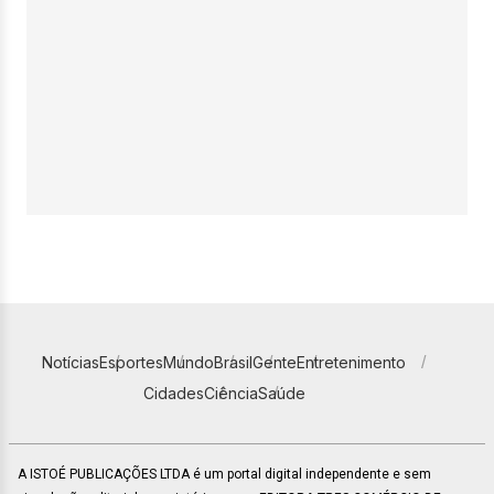
Notícias
Esportes
Mundo
Brasil
Gente
Entretenimento
Cidades
Ciência
Saúde
A ISTOÉ PUBLICAÇÕES LTDA é um portal digital independente e sem