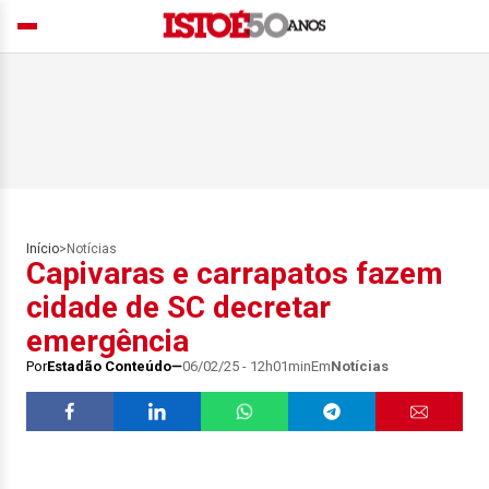
Início
>
Notícias
Capivaras e carrapatos fazem
cidade de SC decretar
emergência
Por
Estadão Conteúdo
06/02/25 - 12h01min
Em
Notícias