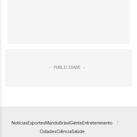
Notícias
Esportes
Mundo
Brasil
Gente
Entretenimento
Cidades
Ciência
Saúde