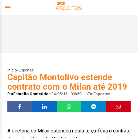
Início
>
Esportes
Capitão Montolivo estende
contrato com o Milan até 2019
Por
Estadão Conteúdo
24/05/16 - 09h59min
Em
Esportes
A diretoria do Milan estendeu nesta terça-feira o contrato