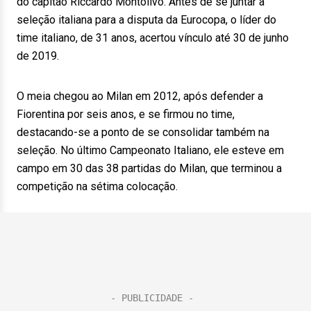
do capitão Riccardo Montolivo. Antes de se juntar à
seleção italiana para a disputa da Eurocopa, o líder do
time italiano, de 31 anos, acertou vínculo até 30 de junho
de 2019.
O meia chegou ao Milan em 2012, após defender a
Fiorentina por seis anos, e se firmou no time,
destacando-se a ponto de se consolidar também na
seleção. No último Campeonato Italiano, ele esteve em
campo em 30 das 38 partidas do Milan, que terminou a
competição na sétima colocação.