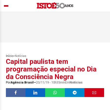
Início
>
Notícias
Capital paulista tem
programação especial no Dia
da Consciência Negra
Por
Agência Brasil
20/11/19 - 10h35min
Em
Notícias