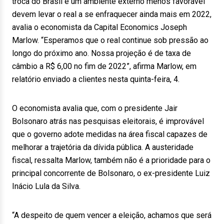
troca do Brasil e um ambiente externo menos favorável
devem levar o real a se enfraquecer ainda mais em 2022,
avalia o economista da Capital Economics Joseph
Marlow. “Esperamos que o real continue sob pressão ao
longo do próximo ano. Nossa projeção é de taxa de
câmbio a R$ 6,00 no fim de 2022”, afirma Marlow, em
relatório enviado a clientes nesta quinta-feira, 4.
O economista avalia que, com o presidente Jair
Bolsonaro atrás nas pesquisas eleitorais, é improvável
que o governo adote medidas na área fiscal capazes de
melhorar a trajetória da dívida pública. A austeridade
fiscal, ressalta Marlow, também não é a prioridade para o
principal concorrente de Bolsonaro, o ex-presidente Luiz
Inácio Lula da Silva.
“A despeito de quem vencer a eleição, achamos que será