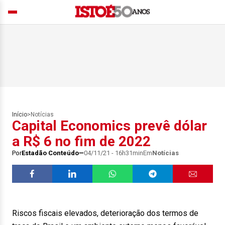
Início
>
Notícias
Capital Economics prevê dólar
a R$ 6 no fim de 2022
Por
Estadão Conteúdo
04/11/21 - 16h31min
Em
Notícias
Riscos fiscais elevados, deterioração dos termos de