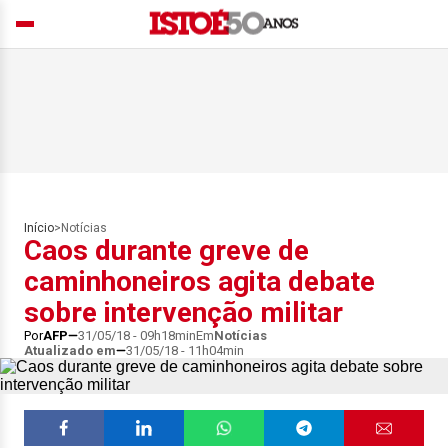
Início
>
Notícias
Caos durante greve de
caminhoneiros agita debate
sobre intervenção militar
Por
AFP
31/05/18 - 09h18min
Em
Notícias
Atualizado em
31/05/18 - 11h04min