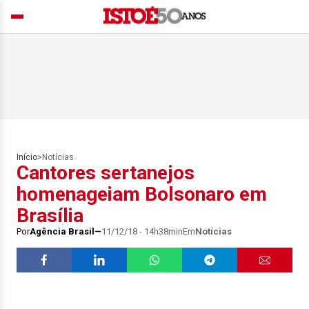
Início
>
Notícias
Cantores sertanejos
homenageiam Bolsonaro em
Brasília
Por
Agência Brasil
11/12/18 - 14h38min
Em
Notícias