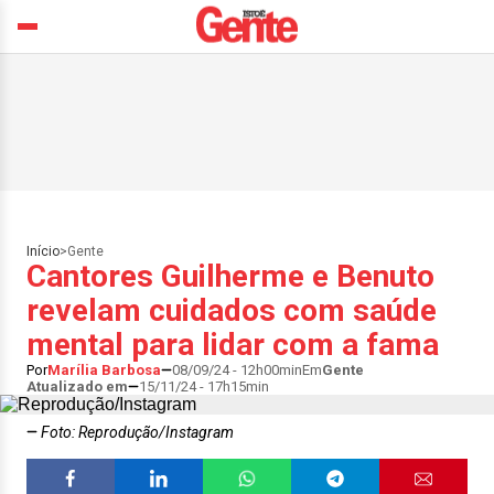
Início
>
Gente
Cantores Guilherme e Benuto
revelam cuidados com saúde
mental para lidar com a fama
Por
Marília Barbosa
08/09/24 - 12h00min
Em
Gente
Atualizado em
15/11/24 - 17h15min
Foto: Reprodução/Instagram