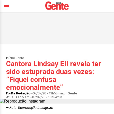
Início
>
Gente
Cantora Lindsay Ell revela ter
sido estuprada duas vezes:
“Fiquei confusa
emocionalmente”
Por
Da Redação
07/07/20 - 13h53min
Em
Gente
Atualizado em
07/07/20 - 13h54min
Foto: Reprodução Instagram