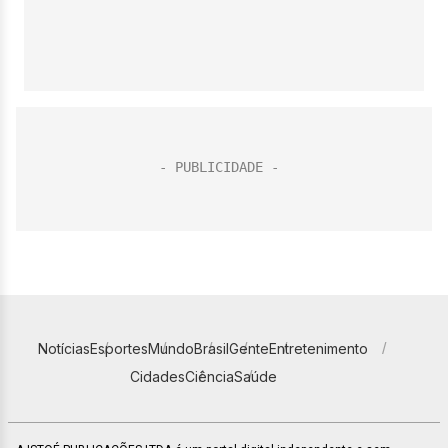
Notícias
Esportes
Mundo
Brasil
Gente
Entretenimento
Cidades
Ciência
Saúde