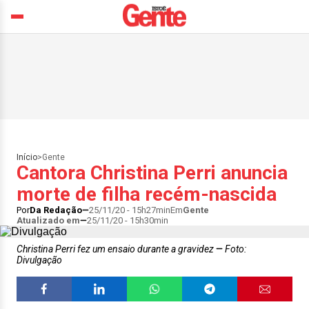
Início
>
Gente
Cantora Christina Perri anuncia
morte de filha recém-nascida
Por
Da Redação
25/11/20 - 15h27min
Em
Gente
Atualizado em
25/11/20 - 15h30min
Christina Perri fez um ensaio durante a gravidez
Foto:
Divulgação