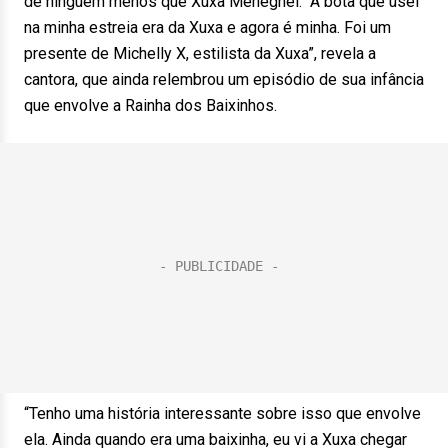
de ninguém menos que Xuxa Meneghel. “A bota que usei
na minha estreia era da Xuxa e agora é minha. Foi um
presente de Michelly X, estilista da Xuxa”, revela a
cantora, que ainda relembrou um episódio de sua infância
que envolve a Rainha dos Baixinhos.
“Tenho uma história interessante sobre isso que envolve
ela. Ainda quando era uma baixinha, eu vi a Xuxa chegar