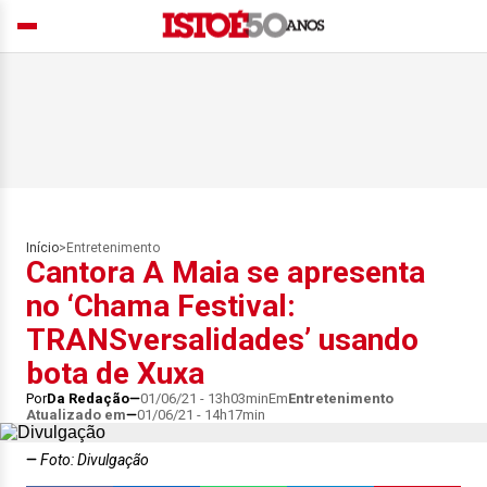
Início
>
Entretenimento
Cantora A Maia se apresenta
no ‘Chama Festival:
TRANSversalidades’ usando
bota de Xuxa
Por
Da Redação
01/06/21 - 13h03min
Em
Entretenimento
Atualizado em
01/06/21 - 14h17min
Foto: Divulgação