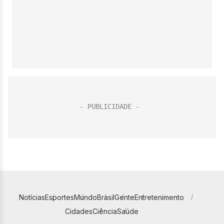
Notícias
Esportes
Mundo
Brasil
Gente
Entretenimento
Cidades
Ciência
Saúde