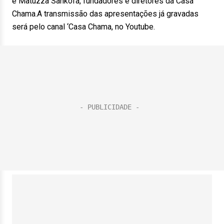
e Matuzza Sankofa, fundadores e diretores da Casa
Chama.A transmissão das apresentações já gravadas
será pelo canal ‘Casa Chama, no Youtube.