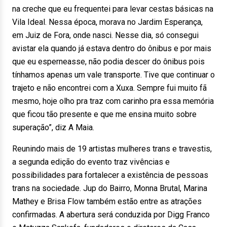
na creche que eu frequentei para levar cestas básicas na
Vila Ideal. Nessa época, morava no Jardim Esperança,
em Juiz de Fora, onde nasci. Nesse dia, só consegui
avistar ela quando já estava dentro do ônibus e por mais
que eu esperneasse, não podia descer do ônibus pois
tínhamos apenas um vale transporte. Tive que continuar o
trajeto e não encontrei com a Xuxa. Sempre fui muito fã
mesmo, hoje olho pra traz com carinho pra essa memória
que ficou tão presente e que me ensina muito sobre
superação”, diz A Maia.
Reunindo mais de 19 artistas mulheres trans e travestis,
a segunda edição do evento traz vivências e
possibilidades para fortalecer a existência de pessoas
trans na sociedade. Jup do Bairro, Monna Brutal, Marina
Mathey e Brisa Flow também estão entre as atrações
confirmadas. A abertura será conduzida por Digg Franco