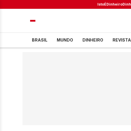
IstoÉ
Dinheiro
Dinh
BRASIL
MUNDO
DINHEIRO
REVISTA