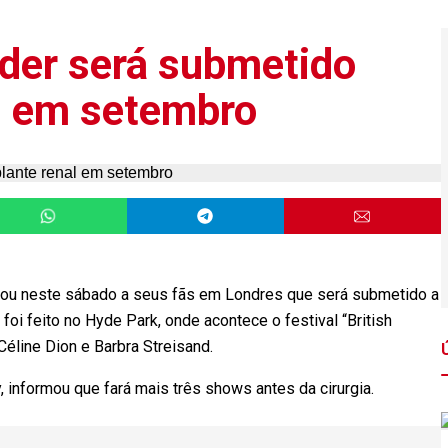
der será submetido
al em setembro
iou neste sábado a seus fãs em Londres que será submetido a
oi feito no Hyde Park, onde acontece o festival “British
éline Dion e Barbra Streisand.
, informou que fará mais três shows antes da cirurgia.