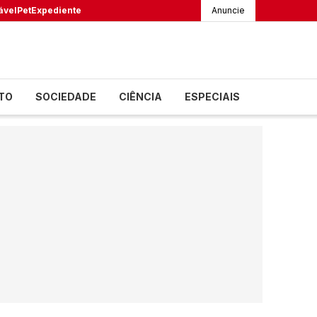
ável
Pet
Expediente
Anuncie
TO
SOCIEDADE
CIÊNCIA
ESPECIAIS