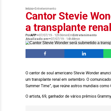
Início
>
Entretenimento
Cantor Stevie Won
a transplante ren
Por
AFP
07/07/19 - 12h56min
Em
Entretenimento
Atualizado em
07/07/19 - 14h48min
O cantor de soul americano Stevie Wonder anunc
um transplante renal em setembro. O comunicado f
Summer Time”, que reúne astros mundiais como C
O artista, 69, ganhador de vários prêmios Grammy