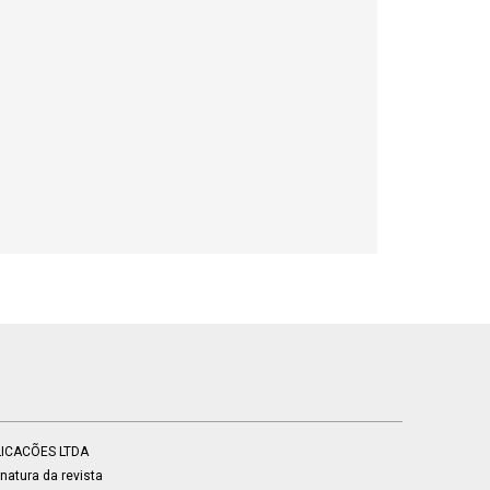
BLICACÕES LTDA
atura da revista