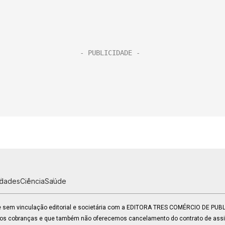
idades
Ciência
Saúde
 e sem vinculação editorial e societária com a EDITORA TRES COMÉRCIO DE PU
mos cobranças e que também não oferecemos cancelamento do contrato de assin