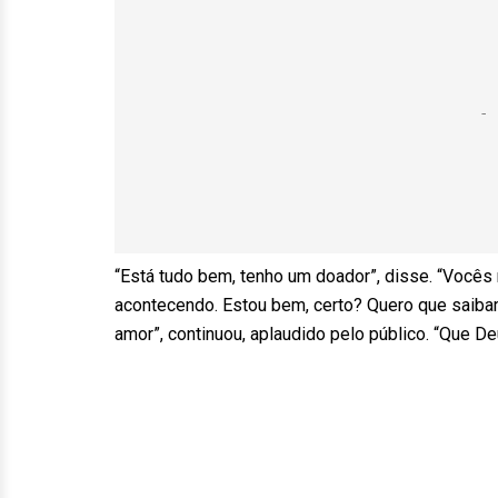
“Está tudo bem, tenho um doador”, disse. “Vocês 
acontecendo. Estou bem, certo? Quero que saibam
amor”, continuou, aplaudido pelo público. “Que D