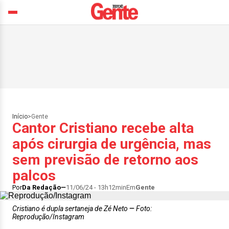
Início
>
Gente
Cantor Cristiano recebe alta
após cirurgia de urgência, mas
sem previsão de retorno aos
palcos
Por
Da Redação
11/06/24 - 13h12min
Em
Gente
Cristiano é dupla sertaneja de Zé Neto
Foto:
Reprodução/Instagram