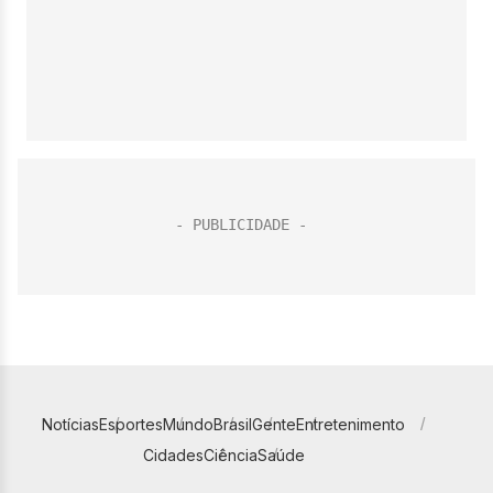
Notícias
Esportes
Mundo
Brasil
Gente
Entretenimento
Cidades
Ciência
Saúde