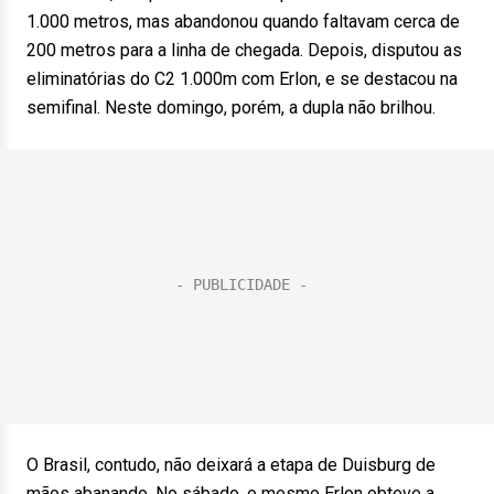
1.000 metros, mas abandonou quando faltavam cerca de
200 metros para a linha de chegada. Depois, disputou as
eliminatórias do C2 1.000m com Erlon, e se destacou na
semifinal. Neste domingo, porém, a dupla não brilhou.
O Brasil, contudo, não deixará a etapa de Duisburg de
mãos abanando. No sábado, o mesmo Erlon obteve a