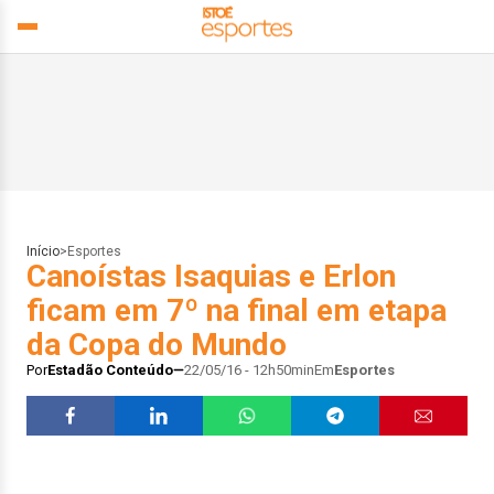
Início
>
Esportes
Canoístas Isaquias e Erlon
ficam em 7º na final em etapa
da Copa do Mundo
Por
Estadão Conteúdo
22/05/16 - 12h50min
Em
Esportes