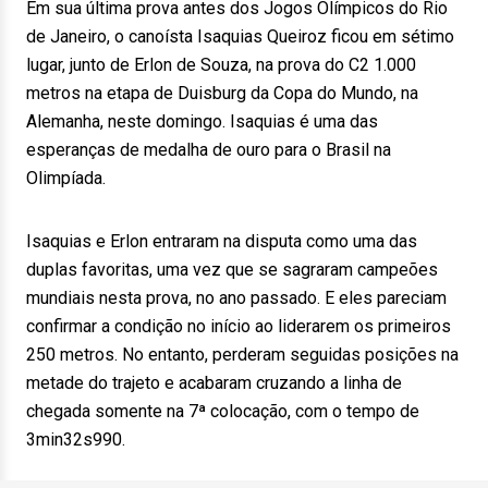
Em sua última prova antes dos Jogos Olímpicos do Rio
de Janeiro, o canoísta Isaquias Queiroz ficou em sétimo
lugar, junto de Erlon de Souza, na prova do C2 1.000
metros na etapa de Duisburg da Copa do Mundo, na
Alemanha, neste domingo. Isaquias é uma das
esperanças de medalha de ouro para o Brasil na
Olimpíada.
Isaquias e Erlon entraram na disputa como uma das
duplas favoritas, uma vez que se sagraram campeões
mundiais nesta prova, no ano passado. E eles pareciam
confirmar a condição no início ao liderarem os primeiros
250 metros. No entanto, perderam seguidas posições na
metade do trajeto e acabaram cruzando a linha de
chegada somente na 7ª colocação, com o tempo de
3min32s990.