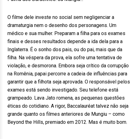
O filme dele investe no social sem negligenciar a
dramaturgia nem o desenho dos personagens. Um
médico e sua mulher. Preparam a filha para os exames
finais e desses resultados depende a ida dela para a
Inglaterra. É o sonho dos pais, ou do pai, mais que da
filha. Na véspera da prova, ela sofre uma tentativa de
violação, e desmorona. Embora seja crítico da corrupção
na Romênia, papai percorre a cadeia de influências para
garantir que a filhota seja aprovada. O responsável pelos
exames está sendo investigado. Seu telefone está
grampeado. Lava Jato romena, as pequenas questões
éticas do cotidiano. A rigor, Baccalauréat talvez não seja
grande quanto os filmes anteriores de Mungiu – como
Beyond the Hills, premiado em 2012. Mas é muito bom.