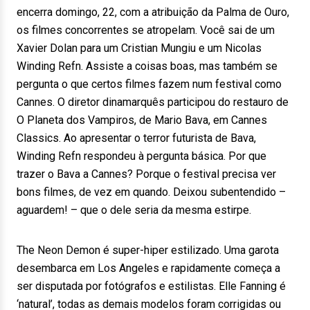
encerra domingo, 22, com a atribuição da Palma de Ouro,
os filmes concorrentes se atropelam. Você sai de um
Xavier Dolan para um Cristian Mungiu e um Nicolas
Winding Refn. Assiste a coisas boas, mas também se
pergunta o que certos filmes fazem num festival como
Cannes. O diretor dinamarquês participou do restauro de
O Planeta dos Vampiros, de Mario Bava, em Cannes
Classics. Ao apresentar o terror futurista de Bava,
Winding Refn respondeu à pergunta básica. Por que
trazer o Bava a Cannes? Porque o festival precisa ver
bons filmes, de vez em quando. Deixou subentendido –
aguardem! – que o dele seria da mesma estirpe.
The Neon Demon é super-hiper estilizado. Uma garota
desembarca em Los Angeles e rapidamente começa a
ser disputada por fotógrafos e estilistas. Elle Fanning é
‘natural’, todas as demais modelos foram corrigidas ou