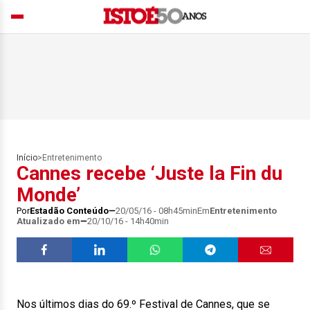
Início
>
Entretenimento
Cannes recebe ‘Juste la Fin du
Monde’
Por
Estadão Conteúdo
20/05/16 - 08h45min
Em
Entretenimento
Atualizado em
20/10/16 - 14h40min
Nos últimos dias do 69.º Festival de Cannes, que se