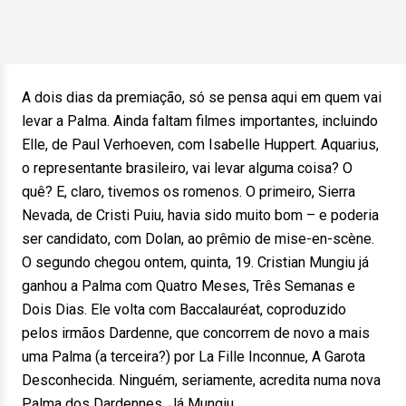
A dois dias da premiação, só se pensa aqui em quem vai
levar a Palma. Ainda faltam filmes importantes, incluindo
Elle, de Paul Verhoeven, com Isabelle Huppert. Aquarius,
o representante brasileiro, vai levar alguma coisa? O
quê? E, claro, tivemos os romenos. O primeiro, Sierra
Nevada, de Cristi Puiu, havia sido muito bom – e poderia
ser candidato, com Dolan, ao prêmio de mise-en-scène.
O segundo chegou ontem, quinta, 19. Cristian Mungiu já
ganhou a Palma com Quatro Meses, Três Semanas e
Dois Dias. Ele volta com Baccalauréat, coproduzido
pelos irmãos Dardenne, que concorrem de novo a mais
uma Palma (a terceira?) por La Fille Inconnue, A Garota
Desconhecida. Ninguém, seriamente, acredita numa nova
Palma dos Dardennes. Já Mungiu…