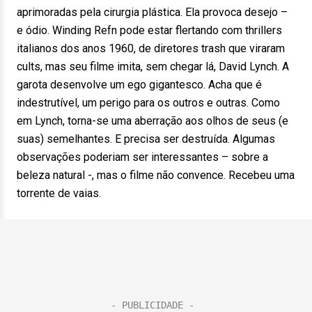
aprimoradas pela cirurgia plástica. Ela provoca desejo –
e ódio. Winding Refn pode estar flertando com thrillers
italianos dos anos 1960, de diretores trash que viraram
cults, mas seu filme imita, sem chegar lá, David Lynch. A
garota desenvolve um ego gigantesco. Acha que é
indestrutível, um perigo para os outros e outras. Como
em Lynch, torna-se uma aberração aos olhos de seus (e
suas) semelhantes. E precisa ser destruída. Algumas
observações poderiam ser interessantes – sobre a
beleza natural -, mas o filme não convence. Recebeu uma
torrente de vaias.