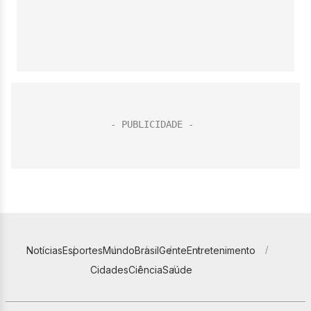
Notícias
Esportes
Mundo
Brasil
Gente
Entretenimento
Cidades
Ciência
Saúde