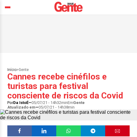
Início
>
Gente
Cannes recebe cinéfilos e
turistas para festival
consciente de riscos da Covid
Por
Da IstoÉ
05/07/21 - 14h32min
Em
Gente
Atualizado em
05/07/21 - 14h38min