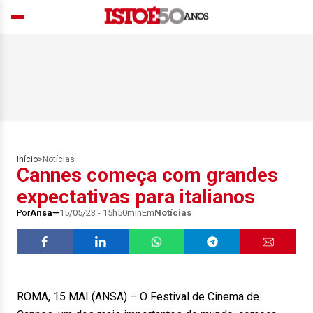
Início
>
Notícias
Cannes começa com grandes
expectativas para italianos
Por
Ansa
15/05/23 - 15h50min
Em
Notícias
ROMA, 15 MAI (ANSA) – O Festival de Cinema de