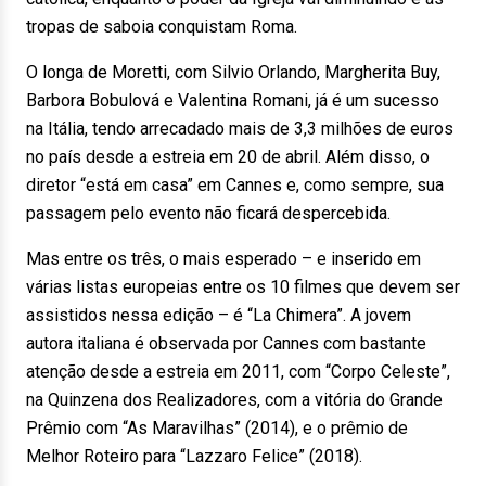
tropas de saboia conquistam Roma.
O longa de Moretti, com Silvio Orlando, Margherita Buy,
Barbora Bobulová e Valentina Romani, já é um sucesso
na Itália, tendo arrecadado mais de 3,3 milhões de euros
no país desde a estreia em 20 de abril. Além disso, o
diretor “está em casa” em Cannes e, como sempre, sua
passagem pelo evento não ficará despercebida.
Mas entre os três, o mais esperado – e inserido em
várias listas europeias entre os 10 filmes que devem ser
assistidos nessa edição – é “La Chimera”. A jovem
autora italiana é observada por Cannes com bastante
atenção desde a estreia em 2011, com “Corpo Celeste”,
na Quinzena dos Realizadores, com a vitória do Grande
Prêmio com “As Maravilhas” (2014), e o prêmio de
Melhor Roteiro para “Lazzaro Felice” (2018).