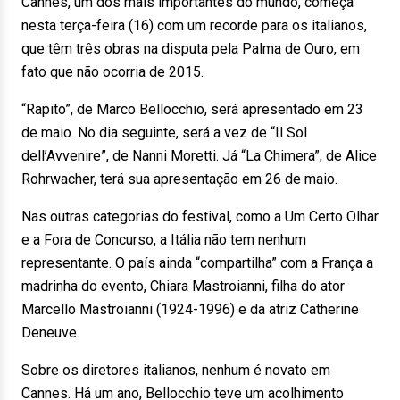
Cannes, um dos mais importantes do mundo, começa
nesta terça-feira (16) com um recorde para os italianos,
que têm três obras na disputa pela Palma de Ouro, em
fato que não ocorria de 2015.
“Rapito”, de Marco Bellocchio, será apresentado em 23
de maio. No dia seguinte, será a vez de “Il Sol
dell’Avvenire”, de Nanni Moretti. Já “La Chimera”, de Alice
Rohrwacher, terá sua apresentação em 26 de maio.
Nas outras categorias do festival, como a Um Certo Olhar
e a Fora de Concurso, a Itália não tem nenhum
representante. O país ainda “compartilha” com a França a
madrinha do evento, Chiara Mastroianni, filha do ator
Marcello Mastroianni (1924-1996) e da atriz Catherine
Deneuve.
Sobre os diretores italianos, nenhum é novato em
Cannes. Há um ano, Bellocchio teve um acolhimento