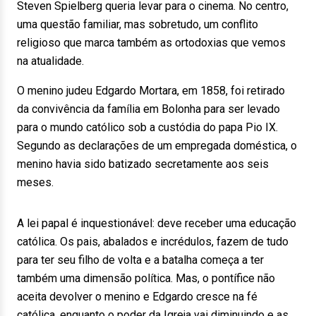
Steven Spielberg queria levar para o cinema. No centro,
uma questão familiar, mas sobretudo, um conflito
religioso que marca também as ortodoxias que vemos
na atualidade.
O menino judeu Edgardo Mortara, em 1858, foi retirado
da convivência da família em Bolonha para ser levado
para o mundo católico sob a custódia do papa Pio IX.
Segundo as declarações de um empregada doméstica, o
menino havia sido batizado secretamente aos seis
meses.
A lei papal é inquestionável: deve receber uma educação
católica. Os pais, abalados e incrédulos, fazem de tudo
para ter seu filho de volta e a batalha começa a ter
também uma dimensão política. Mas, o pontífice não
aceita devolver o menino e Edgardo cresce na fé
católica, enquanto o poder da Igreja vai diminuindo e as